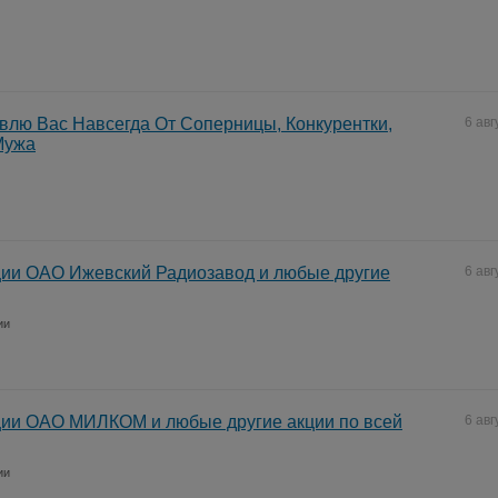
влю Вас Навсегда От Соперницы, Конкурентки,
6 авг
Мужа
ции ОАО Ижевский Радиозавод и любые другие
6 авг
ии
ции ОАО МИЛКОМ и любые другие акции по всей
6 авг
ии