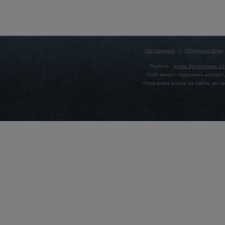
Соглашение
|
Обратная связь
Flado.ru -
доска бесплатных о
Сайт может содержать контент,
Оплачивая услуги на сайте, вы 