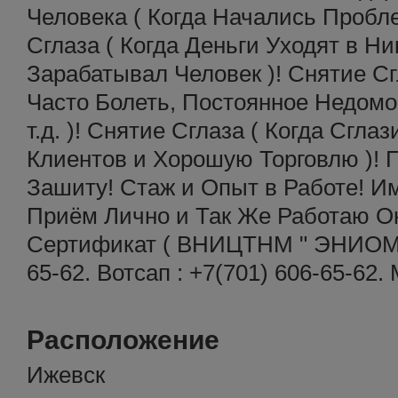
Человека ( Когда Начались Пробле
Сглаза ( Когда Деньги Уходят в Н
Зарабатывал Человек )! Снятие Сг
Часто Болеть, Постоянное Недомо
т.д. )! Снятие Сглаза ( Когда Сгл
Клиентов и Хорошую Торговлю )!
Зашиту! Стаж и Опыт в Работе! И
Приём Лично и Так Же Работаю Он
Сертификат ( ВНИЦТНМ " ЭНИОМ " 
65-62. Вотсап : +7(701) 606-65-62.
Расположение
Ижевск