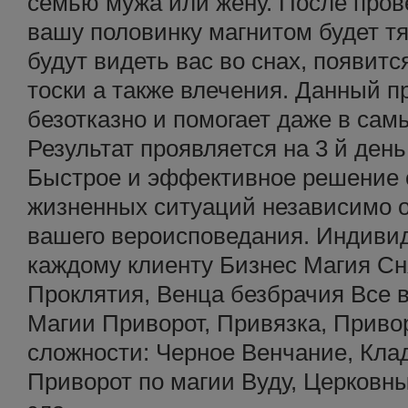
семью мужа или жену. После пров
вашу половинку магнитом будет тя
будут видеть вас во снах, появит
тоски а также влечения. Данный п
безотказно и помогает даже в сам
Результат проявляется на 3 й ден
Быстрое и эффективное решение
жизненных ситуаций независимо о
вашего вероисповедания. Индиви
каждому клиенту Бизнес Магия Сн
Проклятия, Венца безбрачия Все 
Магии Приворот, Привязка, Приво
сложности: Черное Венчание, Кла
Приворот по магии Вуду, Церковны