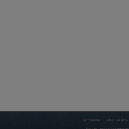
Соглашение
|
Обратная связь
Flado.ru -
доска бесплатных о