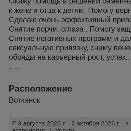
Oкажу помощь в решении семейных
к жене и отца к детям. Помогу вер
Сделаю очень эффективный привор
Снятие порчи, сглаза . Помогу за
Снятие негативных программ и д
сексуальную привязку, сниму вене
обряды на карьерный рост, успех.. 
,, ,,
Расположение
Воткинск
3 августа 2026 г. - 2 октября 2026 г.
астрология
Услуги