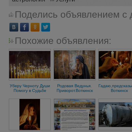
Поделись объявлением с 
Похожие объявления:
Уберу Черноту Души
Родовая Ведунья.
Гадаю,предсказ
Помогу в Судьбе
Приворот.Воткинск
Воткинск
Сарапул