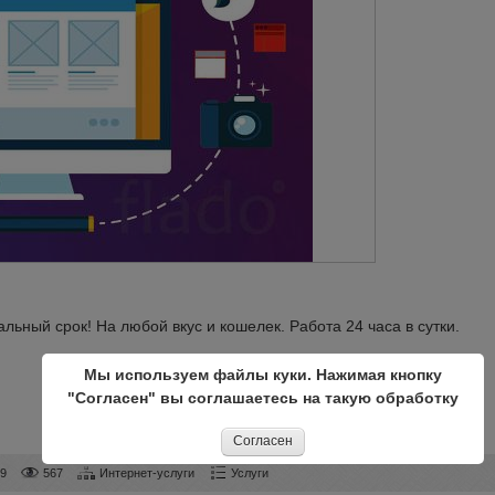
льный срок! На любой вкус и кошелек. Работа 24 часа в сутки.
Мы используем файлы куки. Нажимая кнопку
"Согласен" вы соглашаетесь на такую обработку
Согласен
79
567
Интернет-услуги
Услуги