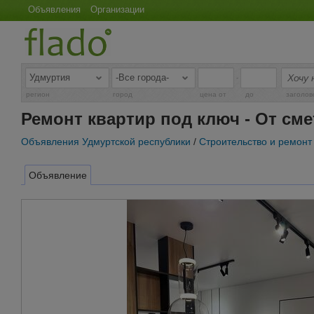
Объявления
Организации
-
регион
город
цена от
до
заголов
Ремонт квартир под ключ - От см
Объявления Удмуртской республики
/
Строительство и ремонт
Объявление