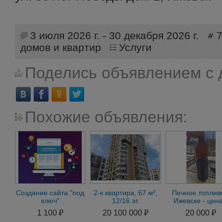
3 июля 2026 г. - 30 декабря 2026 г.
домов и квартир
Услуги
Поделись объявлением с 
Похожие объявления:
Создание сайта "под
2-к квартира, 67 м²,
Печное топлив
ключ"
12/16 эт.
Ижевске - цена
доставкой до
1 100 ₽
20 100 000 ₽
20 000 ₽
Удмуртии