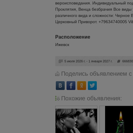
вероисповедания. Индивидуальный под
Проклятия, Венца безбрачия Все виды 
различного вида и сложности: Черное 
Церковный Приворот. +79634740005 Vib
Расположение
Ижевск
5 июля 2026 г. - 1 января 2027 г.
66683
Поделись объявлением с
Похожие объявления: