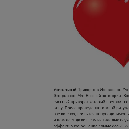
Уникальный Приворот в Ижевске по Фо
Экстрасенс. Маг Высшей категории. Вс
сильный приворот который поставит ва
жену. После проведенного мной ритуала
вас во снах, появится непреодолимое ч
и помогает даже в самых тяжелых случ
эффективное решение самых сложных ж