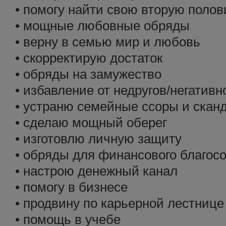
• помогу найти свою вторую полов
• мощные любовные обряды
• верну в семью мир и любовь
• скорректирую достаток
• обряды на замужество
• избавление от недругов/негативн
• устраню семейные ссоры и скан
• сделаю мощный оберег
• изготовлю личную защиту
• обряды для финансового благос
• настрою денежный канал
• помогу в бизнесе
• продвину по карьерной лестнице
• помощь в учебе