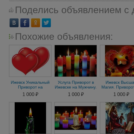
Поделись объявлением с 
Похожие объявления:
Ижевск Уникальный
Услуга Приворот в
Ижевск Высш
Приворот на
Ижевске на Мужчину.
Магия. Приворо
Мужчину Приворот
Приворот на
Мужа. Приворот
1 000 ₽
1 000 ₽
1 000 ₽
на Женщину.
Женщину по Фото
Девушку. Гада
Гадание