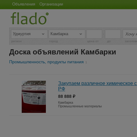
Объявления
Организации
-
регион
город
цена от
до
заголов
Доска объявлений Камбарки
Промышленность, продукты питания
1
Закупаем различное химическое с
РФ
88 888 ₽
Камбарка
Промышленные материалы