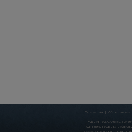
Соглашение
|
Обратная связь
Flado.ru -
доска бесплатных о
Сайт может содержать контент,
Оплачивая услуги на сайте, вы 