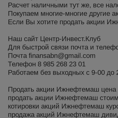
Расчет наличными тут же, все нал
Покупаем многие-многие другие а
Если Вы хотите продать акции И
Наш сайт Центр-Инвест.Клуб
Для быстрой связи почта и телеф
Почта finansabn@gmail.com
Телефон 8 985 268 23 01
Работаем без выходных с 9-00 до 
Продать акции Ижнефтемаш цена
продать акции Ижнефтемаш стои
котировки акций Ижнефтемаш ку
продажа акций Ижнефтемаш див