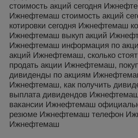
стоимость акций сегодня Ижнефте
Ижнефтемаш стоимость акций се
котировки сегодня Ижнефтемаш ко
Ижнефтемаш выкуп акций Ижнеф
Ижнефтемаш информация по акц
акций Ижнефтемаш, сколько стоя
продать акции Ижнефтемаш, поку
дивиденды по акциям Ижнефтемаш
Ижнефтемаш, как получить диви
выплата дивидендов Ижнефтема
вакансии Ижнефтемаш официаль
резюме Ижнефтемаш телефон Ижн
Ижнефтемаш