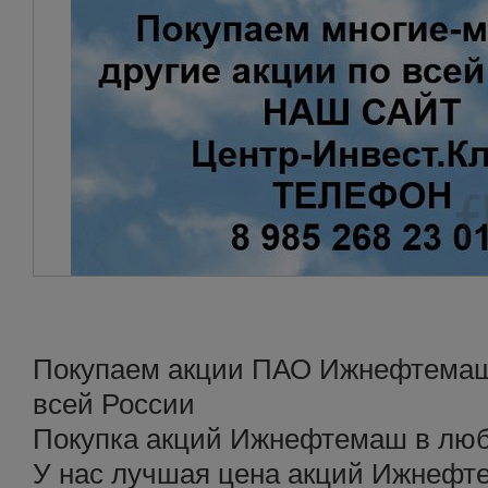
Покупаем акции ПАО Ижнефтемаш 
всей России
Покупка акций Ижнефтемаш в люб
У нас лучшая цена акций Ижнеф