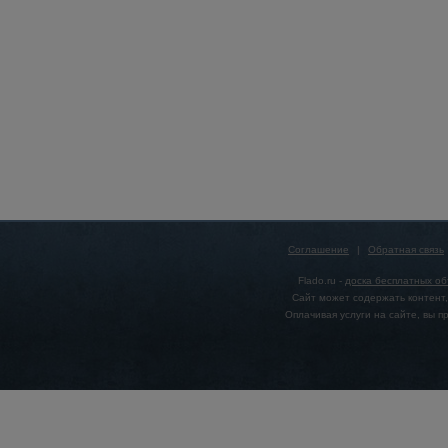
Соглашение
|
Обратная связь
Flado.ru -
доска бесплатных о
Сайт может содержать контент,
Оплачивая услуги на сайте, вы 