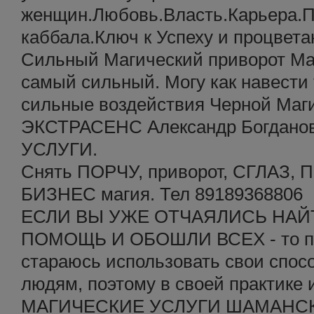
женщин.Любовь.Власть.Карьера.П
каббала.Ключ к Успеху и процвета
Сильный Магический приворот Ма
самый сильный. Могу как навести 
сильные воздействия Черной Маг
ЭКСТРАСЕНС Александр Богдано
УСЛУГИ.
Снять ПОРЧУ, приворот, СГЛАЗ, 
БИЗНЕС магия. Тел 89189368806
ЕСЛИ ВЫ УЖЕ ОТЧАЯЛИСЬ НАЙ
ПОМОЩЬ И ОБОШЛИ ВСЕХ - то пр
стараюсь использовать свои спосо
людям, поэтому в своей практике
МАГИЧЕСКИЕ УСЛУГИ ШАМАНС