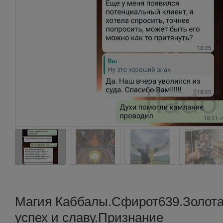
Магия Каббалы.Сфирот639.Золота
успех и славу.Признание