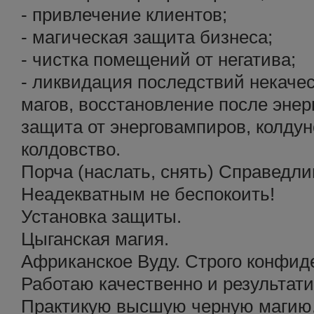
- привлечение клиентов;
- магическая защита бизнеса;
- чистка помещений от негатива;
- ликвидация последствий некаче
магов, восстановление после энер
защита от энерговампиров, колду
колдовство.
Порча (наслать, снять) Справедли
Неадекватным не беспокоить!
Установка защиты.
Цыганская магия.
Африканское Вуду. Строго конфид
Работаю качественно и результати
Практикую высшую черную магию,