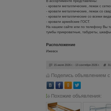
В ассортименте представлены:
- кровати металлические, лежак с сетк
- кровати металлические, лежак со сва
- кровати металлические со всеми вид
- кровати армейские ГОСТ.
На нашем сайте или по телефону Вы т
тумбы прикроватные, табуреты, шкафы
Расположение
Ижевск
15 июля 2026 г. - 13 сентября 2026 г.
31
Поделись объявлением с
Похожие объявления: