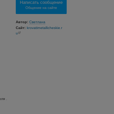
Написать сообщение
Общение на сайте
Автор:
Светлана
Сайт:
krovatimetallicheskie.r
u
ля .