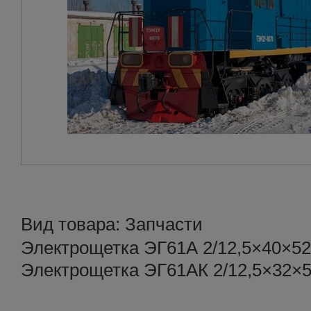
Вид товара: Запчасти
Электрощетка ЭГ61А 2/12,5×40×52
Электрощетка ЭГ61АК 2/12,5×32×